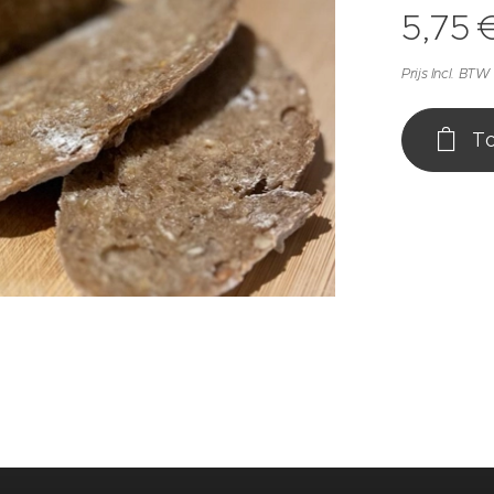
5,75
Prijs Incl. BTW
To