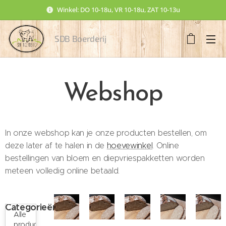
Winkel: DO 10-18u, VR 10-18u, ZAT 10-13u
SDB Boerderij
Webshop
In onze webshop kan je onze producten bestellen, om
deze later af te halen in de
hoevewinkel
. Online
bestellingen van bloem en diepvriespakketten worden
meteen volledig online betaald.
Categorieën
Alle
producten