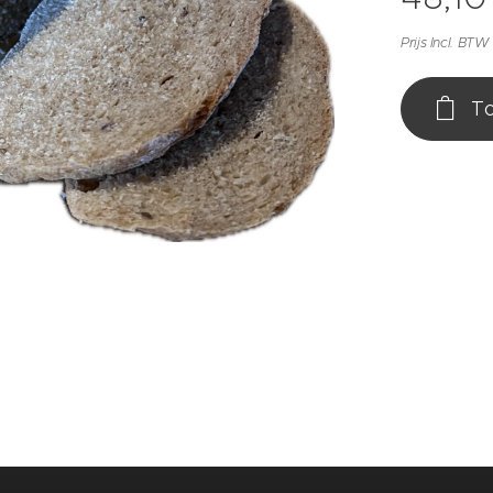
Prijs Incl. BTW
To