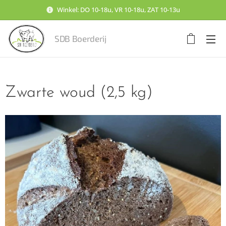
Winkel: DO 10-18u, VR 10-18u, ZAT 10-13u
SDB Boerderij
Zwarte woud (2,5 kg)