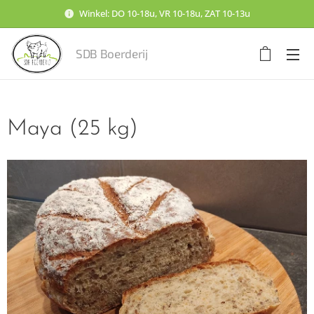
Winkel: DO 10-18u, VR 10-18u, ZAT 10-13u
SDB Boerderij
Maya (25 kg)