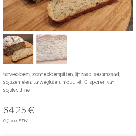
tarwebloem, zonnebloempitten, lijnzaad, sesamzaad,
sojazemelen, tarwegluten, mout, vit. C, sporen van
sojalecithine
64,25
€
Prijs Incl. BTW