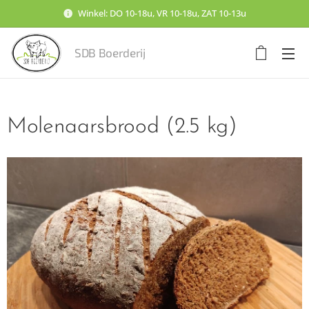
Winkel: DO 10-18u, VR 10-18u, ZAT 10-13u
SDB Boerderij
Molenaarsbrood (2.5 kg)