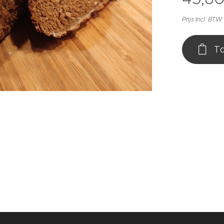
Prijs Incl. BTW
To