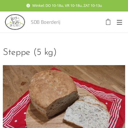
Winkel: DO 10-18u, VR 10-18u, ZAT 10-13u
SDB Boerderij
Steppe (5 kg)