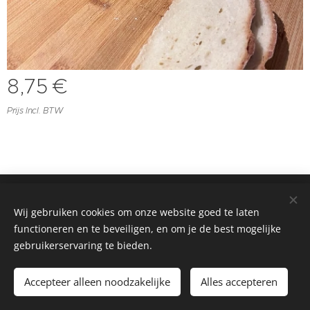
8,75
€
Prijs Incl. BTW
© 2023
Wij gebruiken cookies om onze website goed te laten
SDB Boerderij nv
Cookies
functioneren en te beveiligen, en om je de best mogelijke
gebruikerservaring te bieden.
Toevoegen aan de winkelwagen
Accepteer alleen noodzakelijke
Alles accepteren